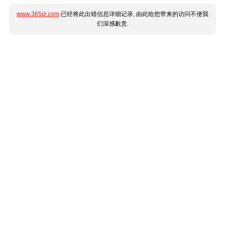
www.365jz.com
已经将此出错信息详细记录, 由此给您带来的访问不便我
们深感歉意.