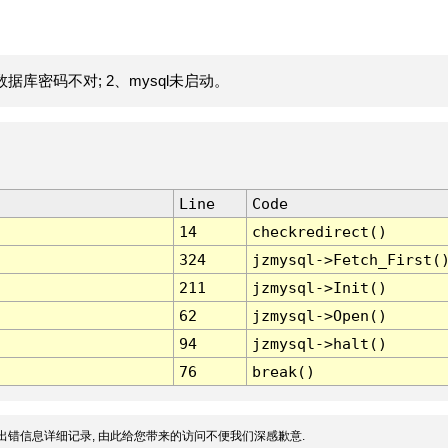
据库密码不对; 2、mysql未启动。
Line
Code
14
checkredirect()
324
jzmysql->Fetch_First(
211
jzmysql->Init()
62
jzmysql->Open()
94
jzmysql->halt()
76
break()
出错信息详细记录, 由此给您带来的访问不便我们深感歉意.