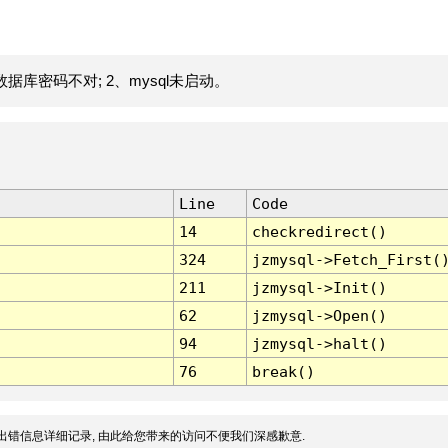
据库密码不对; 2、mysql未启动。
Line
Code
14
checkredirect()
324
jzmysql->Fetch_First(
211
jzmysql->Init()
62
jzmysql->Open()
94
jzmysql->halt()
76
break()
出错信息详细记录, 由此给您带来的访问不便我们深感歉意.