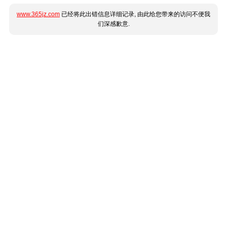
www.365jz.com
已经将此出错信息详细记录, 由此给您带来的访问不便我
们深感歉意.