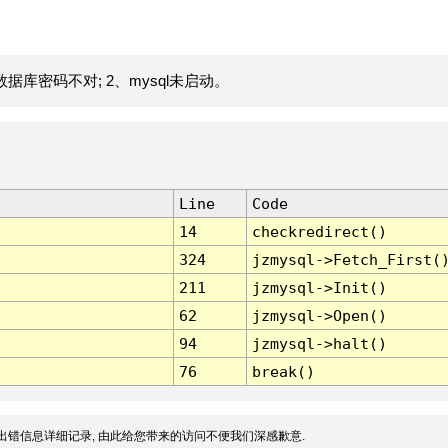
据库密码不对; 2、mysql未启动。
Line
Code
14
checkredirect()
324
jzmysql->Fetch_First(
211
jzmysql->Init()
62
jzmysql->Open()
94
jzmysql->halt()
76
break()
出错信息详细记录, 由此给您带来的访问不便我们深感歉意.