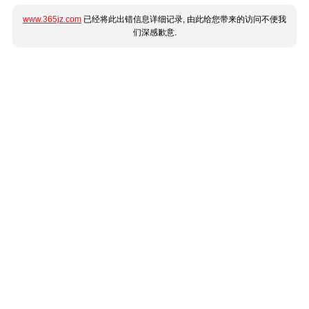
www.365jz.com
已经将此出错信息详细记录, 由此给您带来的访问不便我
们深感歉意.