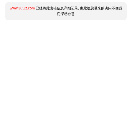
www.365jz.com
已经将此出错信息详细记录, 由此给您带来的访问不便我
们深感歉意.