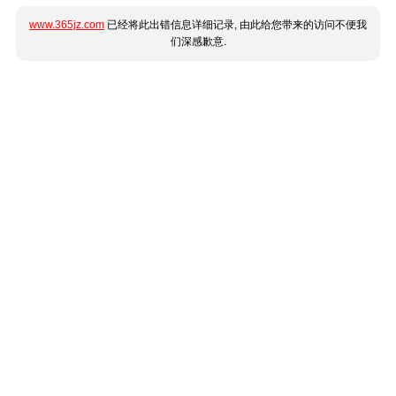
www.365jz.com
已经将此出错信息详细记录, 由此给您带来的访问不便我
们深感歉意.