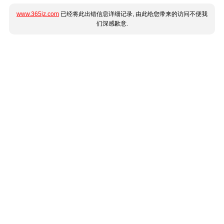
www.365jz.com
已经将此出错信息详细记录, 由此给您带来的访问不便我
们深感歉意.