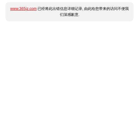
www.365jz.com
已经将此出错信息详细记录, 由此给您带来的访问不便我
们深感歉意.