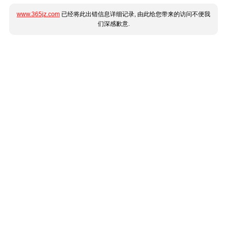
www.365jz.com
已经将此出错信息详细记录, 由此给您带来的访问不便我
们深感歉意.