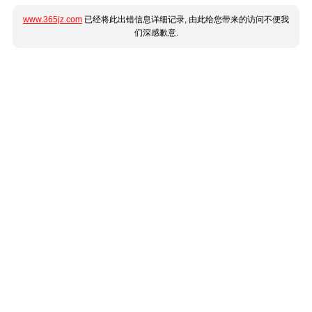
www.365jz.com
已经将此出错信息详细记录, 由此给您带来的访问不便我
们深感歉意.