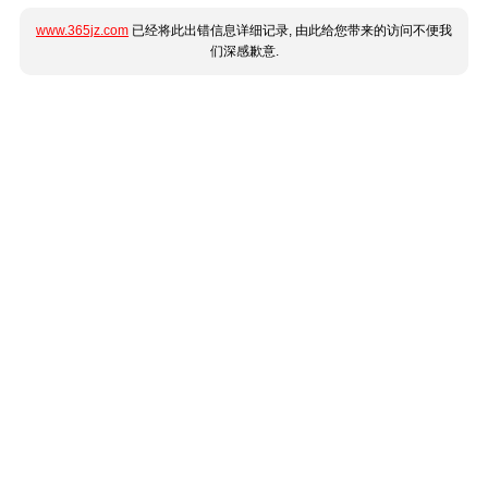
www.365jz.com
已经将此出错信息详细记录, 由此给您带来的访问不便我
们深感歉意.