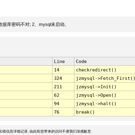
据库密码不对; 2、mysql未启动。
Line
Code
14
checkredirect()
324
jzmysql->Fetch_First(
211
jzmysql->Init()
62
jzmysql->Open()
94
jzmysql->halt()
76
break()
出错信息详细记录, 由此给您带来的访问不便我们深感歉意.