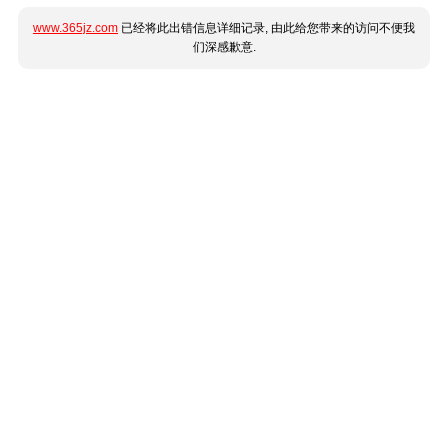
www.365jz.com
已经将此出错信息详细记录, 由此给您带来的访问不便我
们深感歉意.