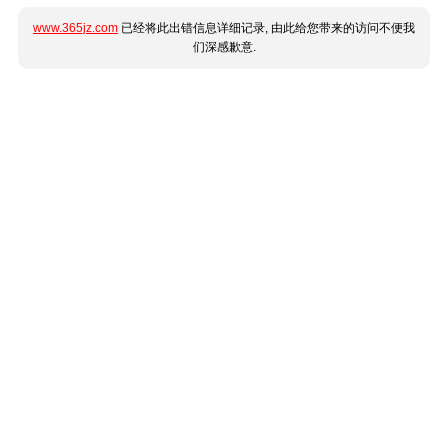
www.365jz.com
已经将此出错信息详细记录, 由此给您带来的访问不便我
们深感歉意.