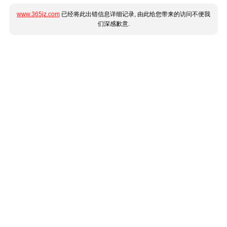
www.365jz.com
已经将此出错信息详细记录, 由此给您带来的访问不便我
们深感歉意.